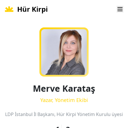
Hür Kirpi
Ope
Merve Karataş
Yazar, Yönetim Ekibi
LDP İstanbul İl Başkanı, Hür Kirpi Yönetim Kurulu üyesi