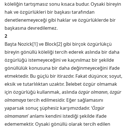
köleliğin tartışmasız sonu kısaca budur. Oysaki bireyin
hak ve özgürlükleri bir başkası tarafından
denetlenemeyeceği gibi haklar ve özgürlüklerde bir
başkasına devredilemez.
2
Başta Nozick[1] ve Block[2] gibi birçok özgürlükçü
bireyin gönüllü köleliği tercih ederek aslında bir daha
özgürlüğü istemeyeceğini ve kaçınılmaz bir şekilde
gönüllülük konusuna bir daha değinmeyeceğini ifade
etmektedir. Bu güçlü bir itirazdır. Fakat düşünce; soyut,
eksik ve tutarlılıktan uzaktır. İlelebet özgür olmamak
için özgürlüğü kullanmak, aslında
özgür olmanın
,
özgür
olmamaya
tercih edilmesidir. Eğer sağlamasını
yaparsak sonuç şüphesiz karşımızdadır. ‘
Özgür
olmamanın
’ anlamı kendini istediği şekilde ifade
edememektir. Oysaki gönüllü olarak tercih edilen