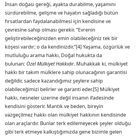
İnsan doğası gereği, ayakta durabilme, yaşamını
sürdürebilme, gelişme ve hayatın sağladığı bütün
fırsatlardan faydalanabilmesi için kendisine ve
çevresine sahip olması gerekir. “Evrenin
geliştirebileceğinizden emin olabileceğiniz tek bir
köşesi vardır; o da kendinizdir.”[4] Yaşama, özgürlük ve
mutluluğu arama hakkı, Doğal hukukta da
bulunan:
Özel Mülkiyet Hakkıdır
. Muhakkak ki, mülkiyet
hakkı bir takım mülklere sahip olunacağının garantisi
değildir, sadece kazandığımız şeylere sahip
olabileceğimizi belirler ve garanti eder.[5] Mülkiyet
hakkı, nesneler üzerine değil insanın ifadesinde
kendisini gösterir. Mantık ve beden, bireyin
vazgeçilmez hakkı olan mülkiyet hakkının kendisinde
olan araçlardır. Bunlar terk edilemeyecek şeyler olduğu
gibi terk etmeye kalkıştığımızda gene bizimle gelen