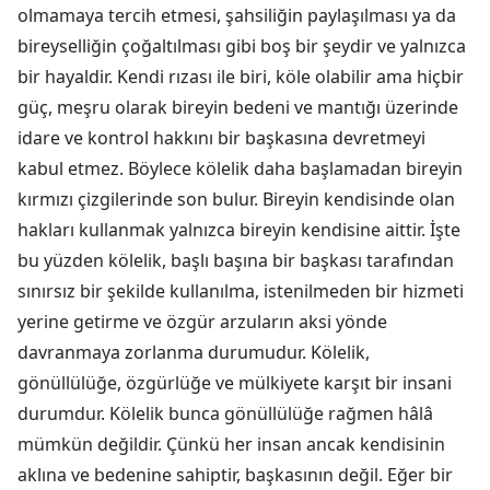
olmamaya tercih etmesi, şahsiliğin paylaşılması ya da
bireyselliğin çoğaltılması gibi boş bir şeydir ve yalnızca
bir hayaldir. Kendi rızası ile biri, köle olabilir ama hiçbir
güç, meşru olarak bireyin bedeni ve mantığı üzerinde
idare ve kontrol hakkını bir başkasına devretmeyi
kabul etmez. Böylece kölelik daha başlamadan bireyin
kırmızı çizgilerinde son bulur. Bireyin kendisinde olan
hakları kullanmak yalnızca bireyin kendisine aittir. İşte
bu yüzden kölelik, başlı başına bir başkası tarafından
sınırsız bir şekilde kullanılma, istenilmeden bir hizmeti
yerine getirme ve özgür arzuların aksi yönde
davranmaya zorlanma durumudur. Kölelik,
gönüllülüğe, özgürlüğe ve mülkiyete karşıt bir insani
durumdur. Kölelik bunca gönüllülüğe rağmen hâlâ
mümkün değildir. Çünkü her insan ancak kendisinin
aklına ve bedenine sahiptir, başkasının değil. Eğer bir