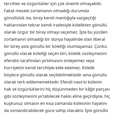
tercihler ve özgürlükler için çok önemli olmayabilir.
Fakat mesele zorlamanın olmadığı durumda
gönüllülük ise, birey kendi mantığıyla vazgeçtiği
haklarından tekrar kendi iradesiyle kölelikten gönüllü
olarak özgür bir birey olmayı seçemez. İşte bu yüzden
zorlamanın olmadığı bir dünya hayalinde olan liberal
bir birey asla gönüllü bir köleliği olumlayamaz. Çünkü
gönüllü olarak köleliği seçen biri, kölelik sözleşmesini
efendisi tarafından yırtılmasını önleyemez veya
hürriyetini kendi tercihiyle elde edemez. Kölelik
böylece gönüllü olarak seçilebilmektedir ama gönüllü
olarak terk edilememektedir. Efendi nasıl ki kölenin
hak ve özgürlüklerini hiç düşünmeden bir kâğıt parçası
gibi sözleşmesini yırtabilecek hakkı eline geçirdiyse, hiç
kuşkunuz olmasın en kısa zamanda kölesinin hayatını
da sonlandırabilecek güce sahip olacaktır. İşte gönüllü