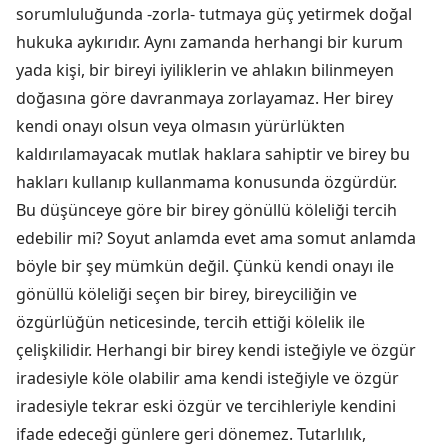
sorumluluğunda -zorla- tutmaya güç yetirmek doğal
hukuka aykırıdır. Aynı zamanda herhangi bir kurum
yada kişi, bir bireyi iyiliklerin ve ahlakın bilinmeyen
doğasına göre davranmaya zorlayamaz. Her birey
kendi onayı olsun veya olmasın yürürlükten
kaldırılamayacak mutlak haklara sahiptir ve birey bu
hakları kullanıp kullanmama konusunda özgürdür.
Bu düşünceye göre bir birey gönüllü köleliği tercih
edebilir mi? Soyut anlamda evet ama somut anlamda
böyle bir şey mümkün değil. Çünkü kendi onayı ile
gönüllü köleliği seçen bir birey, bireyciliğin ve
özgürlüğün neticesinde, tercih ettiği kölelik ile
çelişkilidir. Herhangi bir birey kendi isteğiyle ve özgür
iradesiyle köle olabilir ama kendi isteğiyle ve özgür
iradesiyle tekrar eski özgür ve tercihleriyle kendini
ifade edeceği günlere geri dönemez. Tutarlılık,