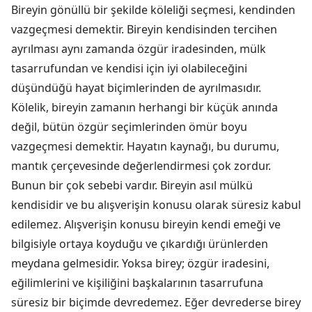
Bireyin gönüllü bir şekilde köleliği seçmesi, kendinden
vazgeçmesi demektir. Bireyin kendisinden tercihen
ayrılması aynı zamanda özgür iradesinden, mülk
tasarrufundan ve kendisi için iyi olabileceğini
düşündüğü hayat biçimlerinden de ayrılmasıdır.
Kölelik, bireyin zamanın herhangi bir küçük anında
değil, bütün özgür seçimlerinden ömür boyu
vazgeçmesi demektir. Hayatın kaynağı, bu durumu,
mantık çerçevesinde değerlendirmesi çok zordur.
Bunun bir çok sebebi vardır. Bireyin asıl mülkü
kendisidir ve bu alışverişin konusu olarak süresiz kabul
edilemez. Alışverişin konusu bireyin kendi emeği ve
bilgisiyle ortaya koyduğu ve çıkardığı ürünlerden
meydana gelmesidir. Yoksa birey; özgür iradesini,
eğilimlerini ve kişiliğini başkalarının tasarrufuna
süresiz bir biçimde devredemez. Eğer devrederse birey