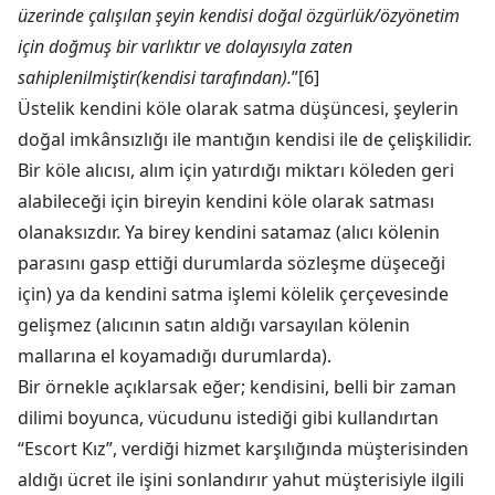
üzerinde çalışılan şeyin kendisi doğal özgürlük/özyönetim
için doğmuş bir varlıktır ve dolayısıyla zaten
sahiplenilmiştir(kendisi tarafından).
”[6]
Üstelik kendini köle olarak satma düşüncesi, şeylerin
doğal imkânsızlığı ile mantığın kendisi ile de çelişkilidir.
Bir köle alıcısı, alım için yatırdığı miktarı köleden geri
alabileceği için bireyin kendini köle olarak satması
olanaksızdır. Ya birey kendini satamaz (alıcı kölenin
parasını gasp ettiği durumlarda sözleşme düşeceği
için) ya da kendini satma işlemi kölelik çerçevesinde
gelişmez (alıcının satın aldığı varsayılan kölenin
mallarına el koyamadığı durumlarda).
Bir örnekle açıklarsak eğer; kendisini, belli bir zaman
dilimi boyunca, vücudunu istediği gibi kullandırtan
“Escort Kız”, verdiği hizmet karşılığında müşterisinden
aldığı ücret ile işini sonlandırır yahut müşterisiyle ilgili