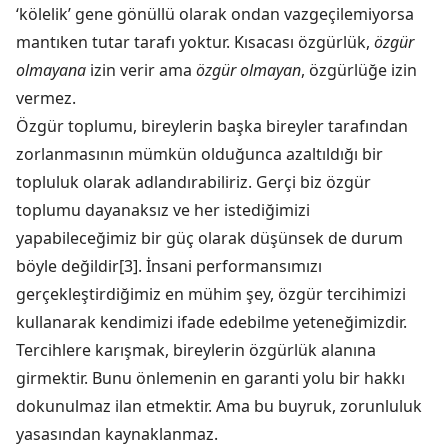
‘kölelik’ gene gönüllü olarak ondan vazgeçilemiyorsa
mantıken tutar tarafı yoktur. Kısacası özgürlük,
özgür
olmayana
izin verir ama
özgür olmayan
, özgürlüğe izin
vermez.
Özgür toplumu, bireylerin başka bireyler tarafından
zorlanmasının mümkün olduğunca azaltıldığı bir
topluluk olarak adlandırabiliriz. Gerçi biz özgür
toplumu dayanaksız ve her istediğimizi
yapabileceğimiz bir güç olarak düşünsek de durum
böyle değildir[3]. İnsani performansımızı
gerçekleştirdiğimiz en mühim şey, özgür tercihimizi
kullanarak kendimizi ifade edebilme yeteneğimizdir.
Tercihlere karışmak, bireylerin özgürlük alanına
girmektir. Bunu önlemenin en garanti yolu bir hakkı
dokunulmaz ilan etmektir. Ama bu buyruk, zorunluluk
yasasından kaynaklanmaz.