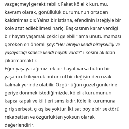
vazgeçmeyi gerektirebilir. Fakat kölelik kurumu,
kavram olarak, gönüllülük durumunun ortadan
kaldırılmasıdır. Yalnız bir istisna, efendinin isteğiyle bir
köle azat edilebilmesi hariç. Başkasının karar verdiği
bir hayatı yaşamak çekici gelebilir ama unutulmaması
gereken en önemli şey: “
Her bireyin kendi bireyselliği ve
yaşayacağı sadece kendi hayatı vardır
” ilkesini akıldan
çıkarmamaktır.
Eğer yaşayacağımız tek bir hayat varsa bütün bir
yaşamı etkileyecek bütüncül bir değişimden uzak
kalmak yerinde olabilir. Özgürlüğün güzel günlerine
geriye dönmek istediğimizde, kölelik kurumunun
kapısı kapalı ve kilitleri sımsıkıdır. Kölelik kurumuna
giriş serbest, çıkış ise yoktur. İktisat böyle bir sektörü
rekabetten ve özgürlükten yoksun olarak
değerlendirir.