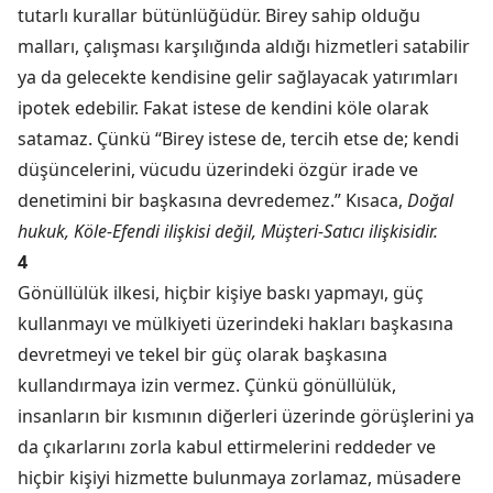
tutarlı kurallar bütünlüğüdür. Birey sahip olduğu
malları, çalışması karşılığında aldığı hizmetleri satabilir
ya da gelecekte kendisine gelir sağlayacak yatırımları
ipotek edebilir. Fakat istese de kendini köle olarak
satamaz. Çünkü “Birey istese de, tercih etse de; kendi
düşüncelerini, vücudu üzerindeki özgür irade ve
denetimini bir başkasına devredemez.” Kısaca,
Doğal
hukuk, Köle-Efendi ilişkisi değil, Müşteri-Satıcı ilişkisidir.
4
Gönüllülük ilkesi, hiçbir kişiye baskı yapmayı, güç
kullanmayı ve mülkiyeti üzerindeki hakları başkasına
devretmeyi ve tekel bir güç olarak başkasına
kullandırmaya izin vermez. Çünkü gönüllülük,
insanların bir kısmının diğerleri üzerinde görüşlerini ya
da çıkarlarını zorla kabul ettirmelerini reddeder ve
hiçbir kişiyi hizmette bulunmaya zorlamaz, müsadere