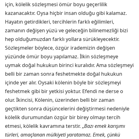
için, kölelik sözleşmesi ömür boyu geçerlilik
kazanacaktır. Oysa hiçbir insan olduğu gibi kalamaz.
Hayatın getirdikleri, tercihlerin farklı eğilimleri,
zamanın değişen yüzü ve geleceğin bilinemezliği bizi
hep olduğumuzdan farklı yollara sürükleyecektir.
Sözleşmeler böylece, özgür irademizin değişen
yüzünde ömür boyu yapılamaz. İlkin sözleşmeye
uymak doğal hukukun birinci kuralıdır. Ama sözleşmeyi
belli bir zaman sonra feshetmekte doğal hukukun
içinde yer alır. Oysaki kölenin böyle bir sözleşmeyi
feshetmek gibi bir yetkisi yoktur. Efendi ne derse o
olur. İkincisi, Kölenin, üzerinden belli bir zaman
geçtikten sonra düşüncelerini değiştirmesi nedeniyle
kölelik durumundan özgür bir birey olmayı tercih
etmesi, kölelik kavramına terstir. „
Bazı emek karışımı
türleri, amaçlanan mülkiyeti yaratamaz. Emek, çünkü