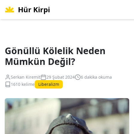
Hür Kirpi
Gönüllü Kölelik Neden
Mümkün Değil?
Serkan Kiremit
29 Şubat 2024
6 dakika okuma
1610 kelime
Liberalizm