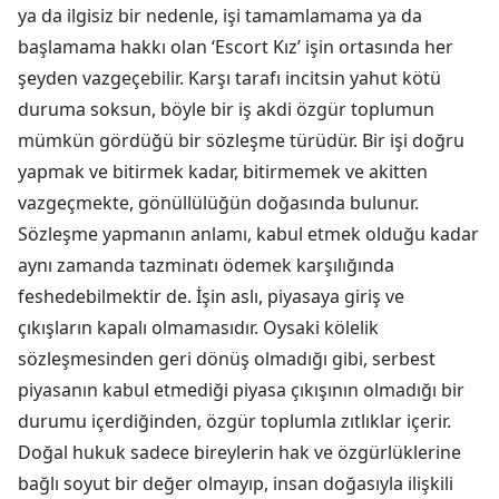
ya da ilgisiz bir nedenle, işi tamamlamama ya da
başlamama hakkı olan ‘Escort Kız’ işin ortasında her
şeyden vazgeçebilir. Karşı tarafı incitsin yahut kötü
duruma soksun, böyle bir iş akdi özgür toplumun
mümkün gördüğü bir sözleşme türüdür. Bir işi doğru
yapmak ve bitirmek kadar, bitirmemek ve akitten
vazgeçmekte, gönüllülüğün doğasında bulunur.
Sözleşme yapmanın anlamı, kabul etmek olduğu kadar
aynı zamanda tazminatı ödemek karşılığında
feshedebilmektir de. İşin aslı, piyasaya giriş ve
çıkışların kapalı olmamasıdır. Oysaki kölelik
sözleşmesinden geri dönüş olmadığı gibi, serbest
piyasanın kabul etmediği piyasa çıkışının olmadığı bir
durumu içerdiğinden, özgür toplumla zıtlıklar içerir.
Doğal hukuk sadece bireylerin hak ve özgürlüklerine
bağlı soyut bir değer olmayıp, insan doğasıyla ilişkili