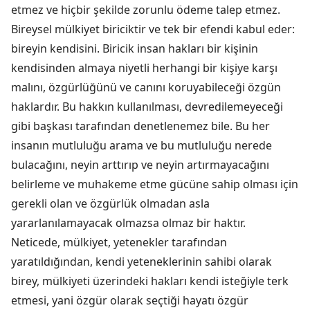
etmez ve hiçbir şekilde zorunlu ödeme talep etmez.
Bireysel mülkiyet biriciktir ve tek bir efendi kabul eder:
bireyin kendisini. Biricik insan hakları bir kişinin
kendisinden almaya niyetli herhangi bir kişiye karşı
malını, özgürlüğünü ve canını koruyabileceği özgün
haklardır. Bu hakkın kullanılması, devredilemeyeceği
gibi başkası tarafından denetlenemez bile. Bu her
insanın mutluluğu arama ve bu mutluluğu nerede
bulacağını, neyin arttırıp ve neyin artırmayacağını
belirleme ve muhakeme etme gücüne sahip olması için
gerekli olan ve özgürlük olmadan asla
yararlanılamayacak olmazsa olmaz bir haktır.
Neticede, mülkiyet, yetenekler tarafından
yaratıldığından, kendi yeteneklerinin sahibi olarak
birey, mülkiyeti üzerindeki hakları kendi isteğiyle terk
etmesi, yani özgür olarak seçtiği hayatı özgür