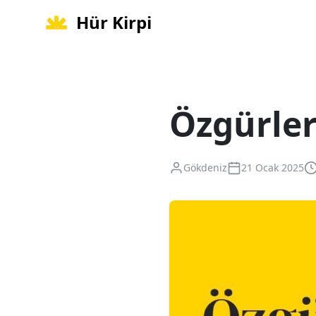
Hür Kirpi
Özgürle
Gökdeniz
21 Ocak 2025