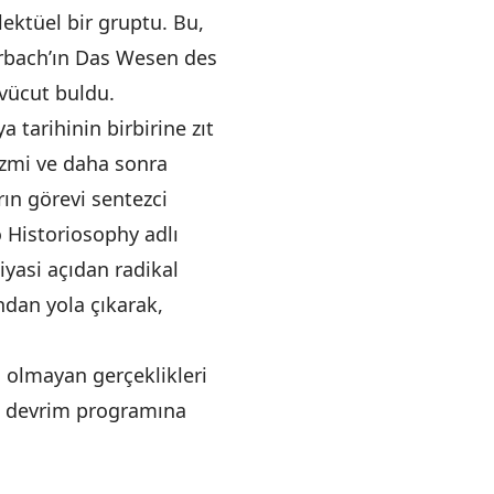
ektüel bir gruptu. Bu,
uerbach’ın Das Wesen des
 vücut buldu.
tarihinin birbirine zıt
izmi ve daha sonra
rın görevi sentezci
 Historiosophy adlı
iyasi açıdan radikal
ndan yola çıkarak,
 olmayan gerçeklikleri
da devrim programına