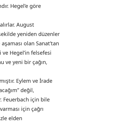
dır. Hegel’e göre
alırlar. August
 şekilde yeniden düzenler
e aşaması olan Sanat’tan
ve Hegel’in felsefesi
u ve yeni bir çağın,
mıştır. Eylem ve İrade
acağım” değil,
 Feuerbach için bile
 varması için çağrı
zle elden