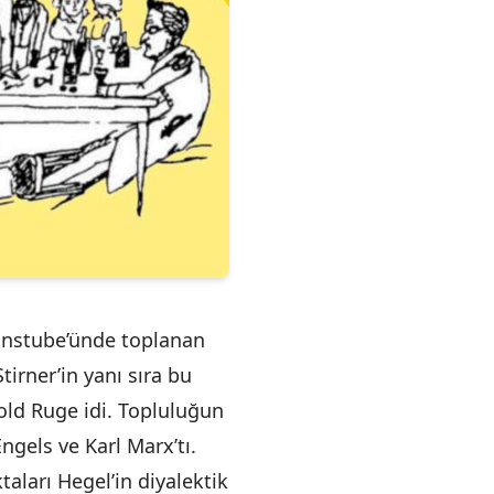
Weinstube’ünde toplanan
tirner’in yanı sıra bu
old Ruge idi. Topluluğun
ngels ve Karl Marx’tı.
taları Hegel’in diyalektik