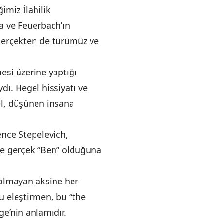
ğimiz İlahilik
a ve Feuerbach’ın
gerçekten de türümüz ve
esi üzerine yaptığı
dı. Hegel hissiyatı ve
el, düşünen insana
rence Stepelevich,
 ve gerçek “Ben” olduğuna
 olmayan aksine her
bu eleştirmen, bu “the
ige’nin anlamıdır.