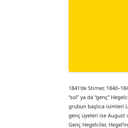
1841’de Stirner, 1840–18
“sol” ya da “genç” Hegelc
grubun başlıca isimleri
genç üyeleri ise August 
Genç Hegelciler, Hegel’in