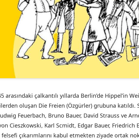
45 arasındaki çalkantılı yıllarda Berlin’de Hippel’in 
ilerden oluşan Die Freien (Özgürler) grubuna katıldı. S
 Ludwig Feuerbach, Bruno Bauer, David Strauss ve Arn
von Cieszkowski, Karl Scmidt, Edgar Bauer, Friedrich E
 felsefi çıkarımlarını kabul etmekten ziyade ortak nok