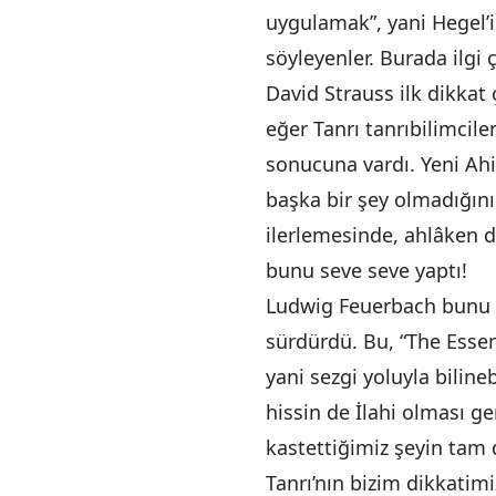
uygulamak”, yani Hegel’i
söyleyenler. Burada ilgi 
David Strauss ilk dikkat 
eğer Tanrı tanrıbilimcil
sonucuna vardı. Yeni Ahi
başka bir şey olmadığını
ilerlemesinde, ahlâken d
bunu seve seve yaptı!
Ludwig Feuerbach bunu İ
sürdürdü. Bu, “The Essenc
yani sezgi yoluyla bilin
hissin de İlahi olması ge
kastettiğimiz şeyin tam 
Tanrı’nın bizim dikkatim