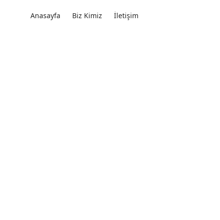
Anasayfa
Biz Kimiz
İletişim