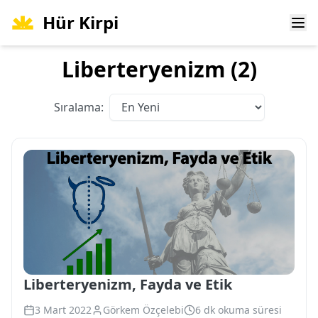
Hür Kirpi
Ope
Liberteryenizm (2)
Sıralama:
Liberteryenizm, Fayda ve Etik
3 Mart 2022
Görkem Özçelebi
6 dk okuma süresi