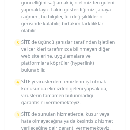
güncelliğini sağlamak için elimizden geleni
yapmaktayız. Lakin gösterdiğimiz çabaya
rağmen, bu bilgiler, fiili değişikliklerin
gerisinde kalabilir, birtakım farklılıklar
olabilir.
SİTE'de üçüncü şahıslar tarafından işletilen
3
ve içerikleri tarafımızca bilinmeyen diğer
web sitelerine, uygulamalara ve
platformlara köprüler (hyperlink)
bulunabilir.
SİTE'yi virüslerden temizlenmiş tutmak
4
konusunda elimizden geleni yapsak da,
virüslerin tamamen bulunmadığı
garantisini vermemekteyiz.
SİTE'de sunulan hizmetlerde, kusur veya
5
hata olmayacağına ya da kesintisiz hizmet
verileceğine dair garanti vermemekteyiz.