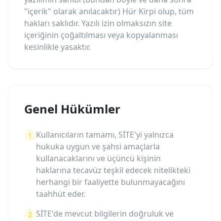
"içerik" olarak anılacaktır) Hür Kirpi olup, tüm
hakları saklıdır. Yazılı izin olmaksızın site
içeriğinin çoğaltılması veya kopyalanması
kesinlikle yasaktır.
Genel Hükümler
Kullanıcıların tamamı, SİTE'yi yalnızca
1
hukuka uygun ve şahsi amaçlarla
kullanacaklarını ve üçüncü kişinin
haklarına tecavüz teşkil edecek nitelikteki
herhangi bir faaliyette bulunmayacağını
taahhüt eder.
SİTE'de mevcut bilgilerin doğruluk ve
2