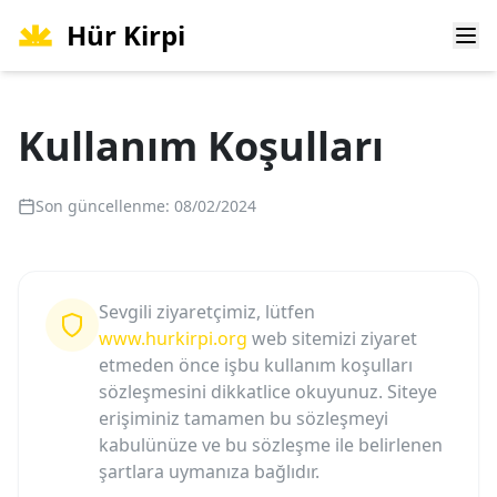
Hür Kirpi
Ope
Kullanım Koşulları
Son güncellenme: 08/02/2024
Sevgili ziyaretçimiz, lütfen
www.hurkirpi.org
web sitemizi ziyaret
etmeden önce işbu kullanım koşulları
sözleşmesini dikkatlice okuyunuz. Siteye
erişiminiz tamamen bu sözleşmeyi
kabulünüze ve bu sözleşme ile belirlenen
şartlara uymanıza bağlıdır.