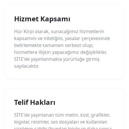
Hizmet Kapsamı
Hür Kirpi olarak, sunacağımız hizmetlerin
kapsamını ve niteliğini, yasalar çerçevesinde
belirlemekte tamamen serbest olup;
hizmetlere ilişkin yapacağımız değişiklikler,
SİTE'de yayınlanmakla yürürlüğe girmiş
sayılacaktır.
Telif Hakları
SİTE'de yayınlanan tüm metin, kod, grafikler,
logolar, resimler, ses dosyaları ve kullanılan
yazılımın sahibi (bundan böyle ve daha sonra